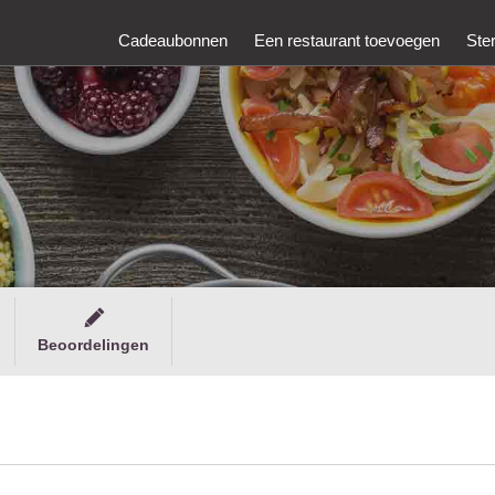
Cadeaubonnen
Een restaurant toevoegen
Ste
Beoordelingen