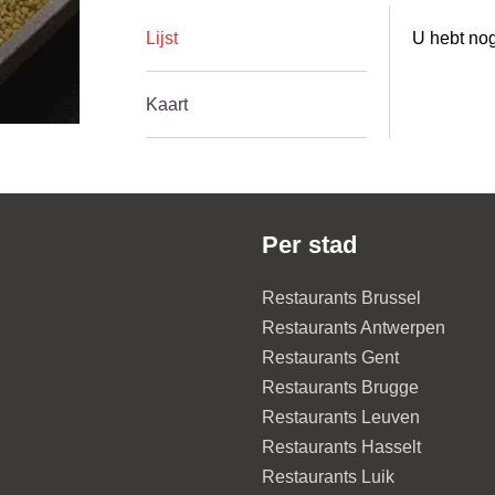
Lijst
U hebt nog
Kaart
Per stad
Restaurants Brussel
Restaurants Antwerpen
Restaurants Gent
Restaurants Brugge
Restaurants Leuven
Restaurants Hasselt
Restaurants Luik