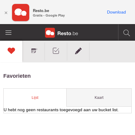
Resto.be
×
Download
Gratis - Google Play
Favorieten
Kaart
Lijst
U hebt nog geen restaurants toegevoegd aan uw bucket list.