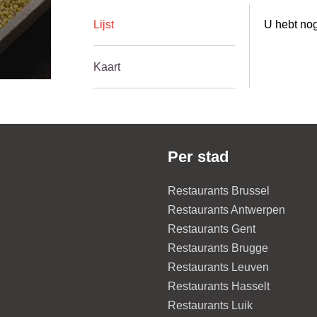
Lijst
U hebt nog
Kaart
Per stad
Restaurants Brussel
Restaurants Antwerpen
Restaurants Gent
Restaurants Brugge
Restaurants Leuven
Restaurants Hasselt
Restaurants Luik