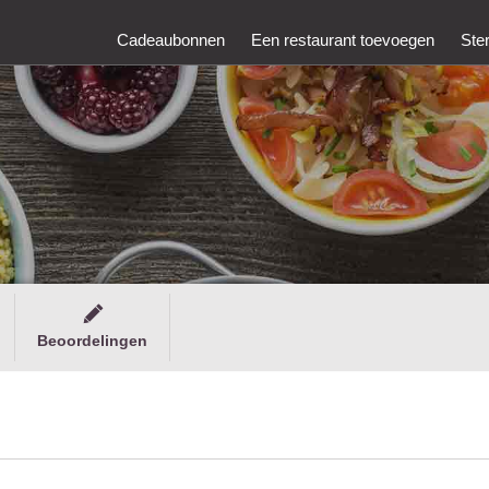
Cadeaubonnen
Een restaurant toevoegen
Ste
Beoordelingen