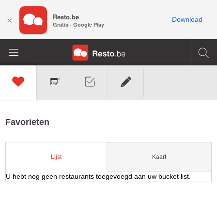
Resto.be
×
Download
Gratis - Google Play
Favorieten
Kaart
Lijst
U hebt nog geen restaurants toegevoegd aan uw bucket list.