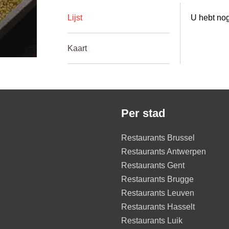
Lijst
U hebt nog
Kaart
Per stad
Restaurants Brussel
Restaurants Antwerpen
Restaurants Gent
Restaurants Brugge
Restaurants Leuven
Restaurants Hasselt
Restaurants Luik