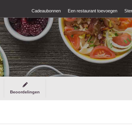
Cadeaubonnen
Een restaurant toevoegen
Ste
Beoordelingen