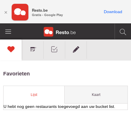
Resto.be
×
Download
Gratis - Google Play
Favorieten
Kaart
Lijst
U hebt nog geen restaurants toegevoegd aan uw bucket list.