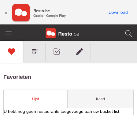
Resto.be
×
Download
Gratis - Google Play
Favorieten
Kaart
Lijst
U hebt nog geen restaurants toegevoegd aan uw bucket list.