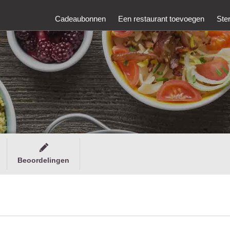
Cadeaubonnen
Een restaurant toevoegen
Ste
Beoordelingen