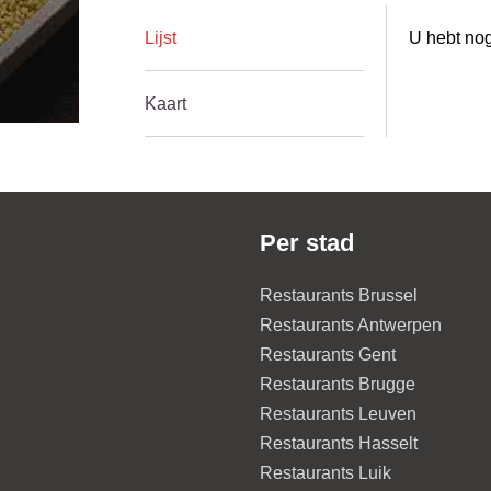
Lijst
U hebt nog
Kaart
Per stad
Restaurants Brussel
Restaurants Antwerpen
Restaurants Gent
Restaurants Brugge
Restaurants Leuven
Restaurants Hasselt
Restaurants Luik