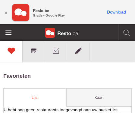
Resto.be
×
Download
Gratis - Google Play
Favorieten
Kaart
Lijst
U hebt nog geen restaurants toegevoegd aan uw bucket list.