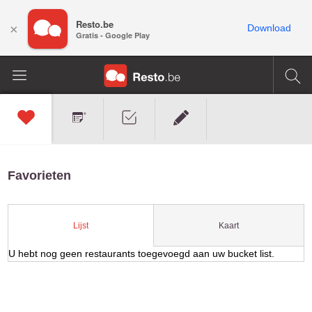
Resto.be
×
Download
Gratis - Google Play
Favorieten
Kaart
Lijst
U hebt nog geen restaurants toegevoegd aan uw bucket list.