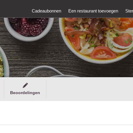
Cadeaubonnen
Een restaurant toevoegen
Ste
Beoordelingen