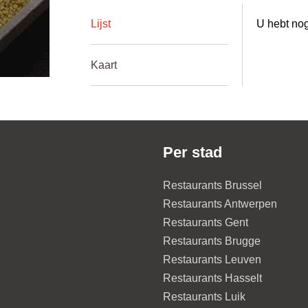
Lijst
U hebt nog
Kaart
Per stad
Restaurants Brussel
Restaurants Antwerpen
Restaurants Gent
Restaurants Brugge
Restaurants Leuven
Restaurants Hasselt
Restaurants Luik