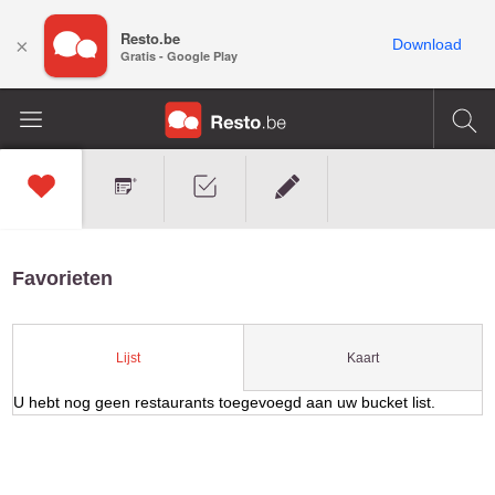
Resto.be
×
Download
Gratis - Google Play
Favorieten
Kaart
Lijst
U hebt nog geen restaurants toegevoegd aan uw bucket list.