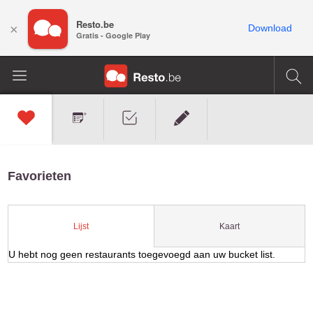
Resto.be
×
Download
Gratis - Google Play
Favorieten
Kaart
Lijst
U hebt nog geen restaurants toegevoegd aan uw bucket list.