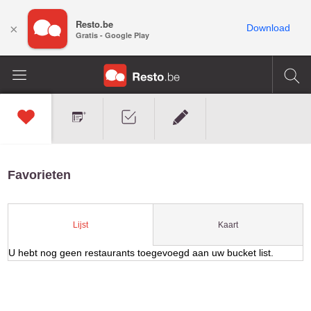
Resto.be
×
Download
Gratis - Google Play
Favorieten
Kaart
Lijst
U hebt nog geen restaurants toegevoegd aan uw bucket list.