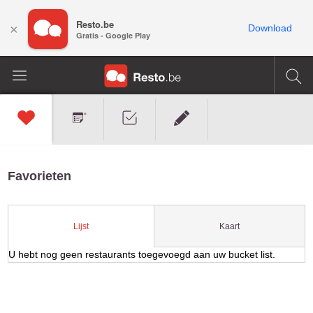
Resto.be
×
Download
Gratis - Google Play
Favorieten
Kaart
Lijst
U hebt nog geen restaurants toegevoegd aan uw bucket list.