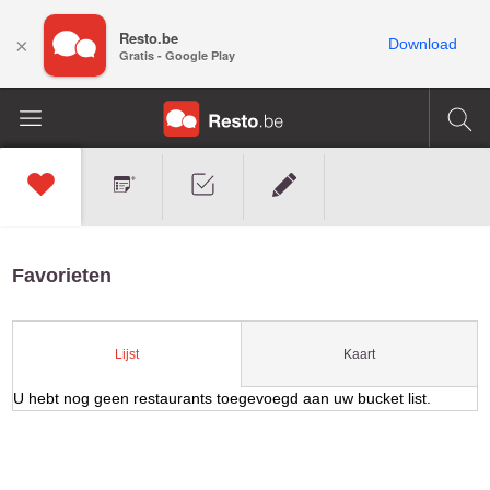
Resto.be
×
Download
Gratis - Google Play
Favorieten
Kaart
Lijst
U hebt nog geen restaurants toegevoegd aan uw bucket list.