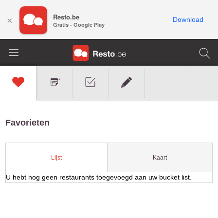
Resto.be
×
Download
Gratis - Google Play
Favorieten
Kaart
Lijst
U hebt nog geen restaurants toegevoegd aan uw bucket list.