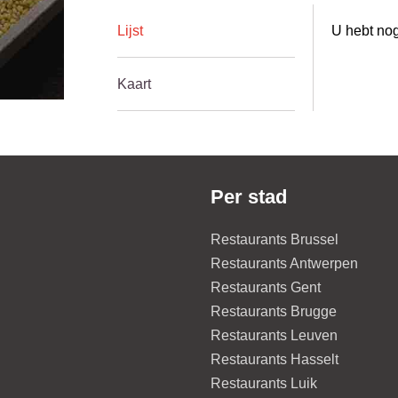
Lijst
U hebt nog
Kaart
Per stad
Restaurants Brussel
Restaurants Antwerpen
Restaurants Gent
Restaurants Brugge
Restaurants Leuven
Restaurants Hasselt
Restaurants Luik