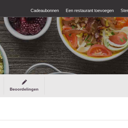
Cadeaubonnen
Een restaurant toevoegen
Ste
Beoordelingen