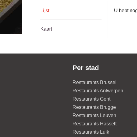
Lijst
U hebt nog
Kaart
Per stad
Restaurants Brussel
Restaurants Antwerpen
Restaurants Gent
Restaurants Brugge
Restaurants Leuven
Restaurants Hasselt
Restaurants Luik