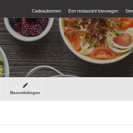
Cadeaubonnen
Een restaurant toevoegen
Ste
Beoordelingen