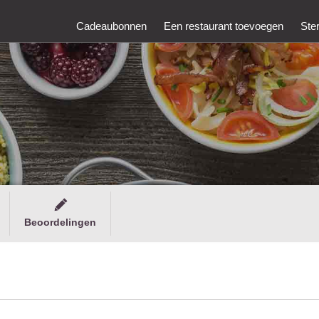
Cadeaubonnen
Een restaurant toevoegen
Ste
Beoordelingen