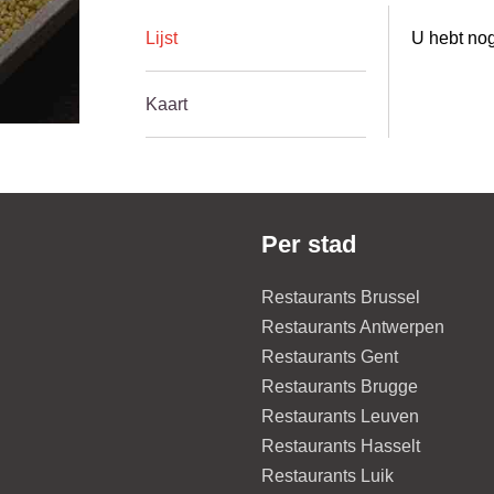
Lijst
U hebt nog
Kaart
Per stad
Restaurants Brussel
Restaurants Antwerpen
Restaurants Gent
Restaurants Brugge
Restaurants Leuven
Restaurants Hasselt
Restaurants Luik