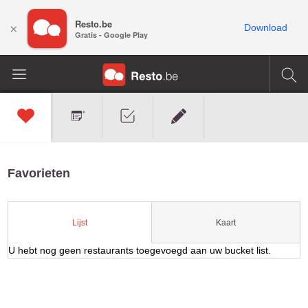
Resto.be
×
Download
Gratis - Google Play
Favorieten
Kaart
Lijst
U hebt nog geen restaurants toegevoegd aan uw bucket list.