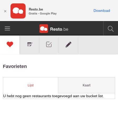
Resto.be
×
Download
Gratis - Google Play
Favorieten
Kaart
Lijst
U hebt nog geen restaurants toegevoegd aan uw bucket list.