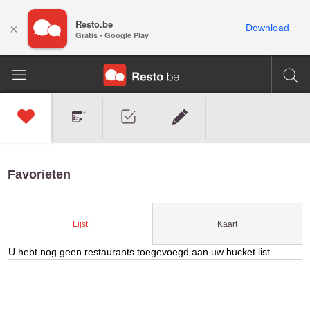
Resto.be
×
Download
Gratis - Google Play
Favorieten
Kaart
Lijst
U hebt nog geen restaurants toegevoegd aan uw bucket list.