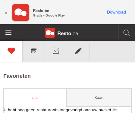
Resto.be
×
Download
Gratis - Google Play
Favorieten
Kaart
Lijst
U hebt nog geen restaurants toegevoegd aan uw bucket list.