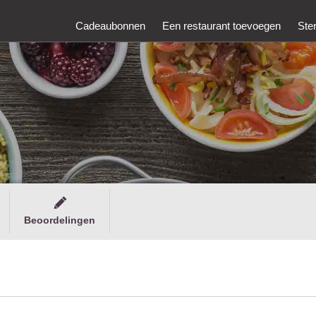
Cadeaubonnen
Een restaurant toevoegen
Ste
Beoordelingen