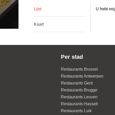
Lijst
U hebt nog
Kaart
Per stad
Restaurants Brussel
Restaurants Antwerpen
Restaurants Gent
Restaurants Brugge
Restaurants Leuven
Restaurants Hasselt
Restaurants Luik