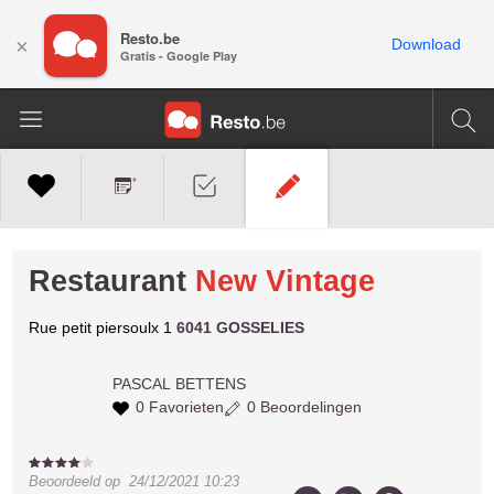
Resto.be
×
Download
Gratis - Google Play
Restaurant
New Vintage
Rue petit piersoulx 1
6041 GOSSELIES
PASCAL
BETTENS
0 Favorieten
0 Beoordelingen
Beoordeeld op
24/12/2021 10:23