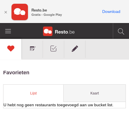
Resto.be
×
Download
Gratis - Google Play
Favorieten
Kaart
Lijst
U hebt nog geen restaurants toegevoegd aan uw bucket list.