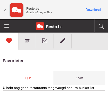
Resto.be
×
Download
Gratis - Google Play
Favorieten
Kaart
Lijst
U hebt nog geen restaurants toegevoegd aan uw bucket list.