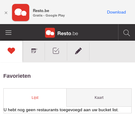
Resto.be
×
Download
Gratis - Google Play
Favorieten
Kaart
Lijst
U hebt nog geen restaurants toegevoegd aan uw bucket list.