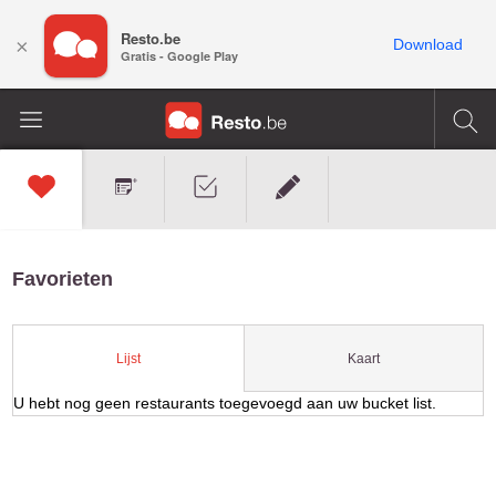
Resto.be
×
Download
Gratis - Google Play
Favorieten
Kaart
Lijst
U hebt nog geen restaurants toegevoegd aan uw bucket list.