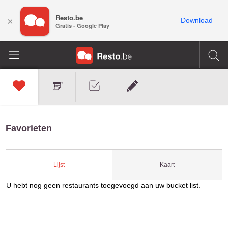
Resto.be
×
Download
Gratis - Google Play
Favorieten
Kaart
Lijst
U hebt nog geen restaurants toegevoegd aan uw bucket list.