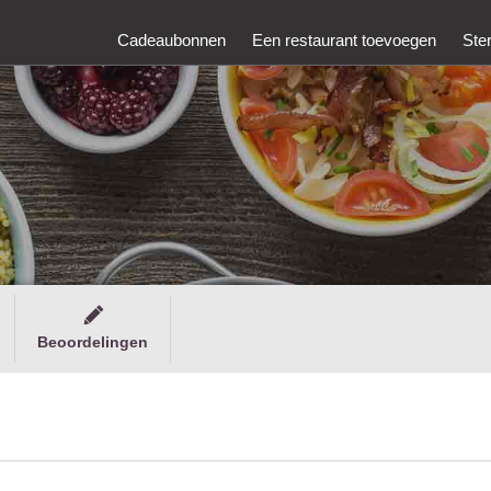
Cadeaubonnen
Een restaurant toevoegen
Ste
Beoordelingen