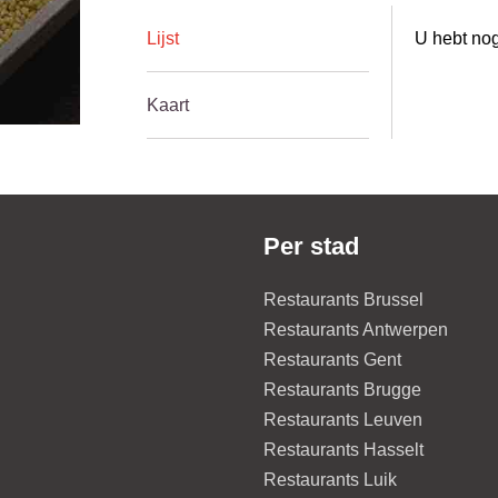
Lijst
U hebt nog
Kaart
Per stad
Restaurants Brussel
Restaurants Antwerpen
Restaurants Gent
Restaurants Brugge
Restaurants Leuven
Restaurants Hasselt
Restaurants Luik