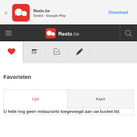
Resto.be
×
Download
Gratis - Google Play
Favorieten
Kaart
Lijst
U hebt nog geen restaurants toegevoegd aan uw bucket list.