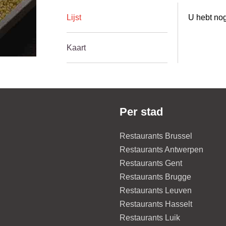
Lijst
U hebt nog
Kaart
Per stad
Restaurants Brussel
Restaurants Antwerpen
Restaurants Gent
Restaurants Brugge
Restaurants Leuven
Restaurants Hasselt
Restaurants Luik