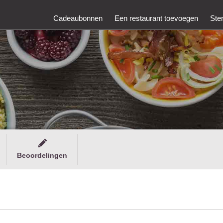
Cadeaubonnen
Een restaurant toevoegen
Ste
Beoordelingen