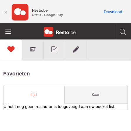
Resto.be
×
Download
Gratis - Google Play
Favorieten
Kaart
Lijst
U hebt nog geen restaurants toegevoegd aan uw bucket list.