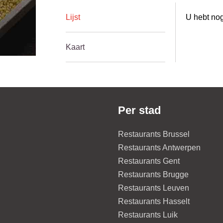
Lijst
U hebt nog
Kaart
Per stad
Restaurants Brussel
Restaurants Antwerpen
Restaurants Gent
Restaurants Brugge
Restaurants Leuven
Restaurants Hasselt
Restaurants Luik