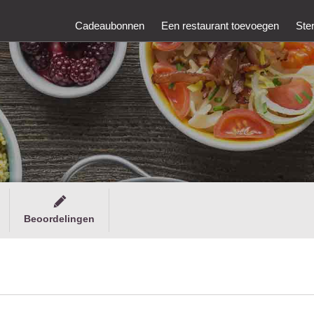
Cadeaubonnen
Een restaurant toevoegen
Ste
Beoordelingen