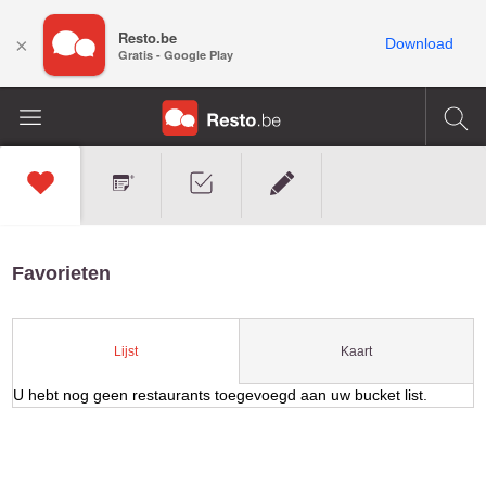
Resto.be
×
Download
Gratis - Google Play
Favorieten
Kaart
Lijst
U hebt nog geen restaurants toegevoegd aan uw bucket list.