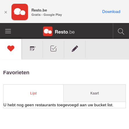
Resto.be
×
Download
Gratis - Google Play
Favorieten
Kaart
Lijst
U hebt nog geen restaurants toegevoegd aan uw bucket list.