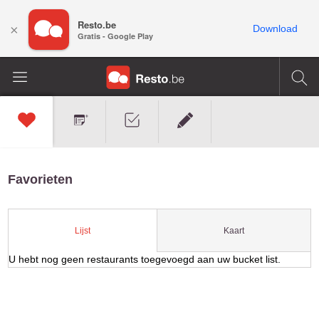
Resto.be
×
Download
Gratis - Google Play
Favorieten
Kaart
Lijst
U hebt nog geen restaurants toegevoegd aan uw bucket list.