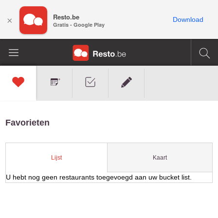
Resto.be
×
Download
Gratis - Google Play
Favorieten
Kaart
Lijst
U hebt nog geen restaurants toegevoegd aan uw bucket list.