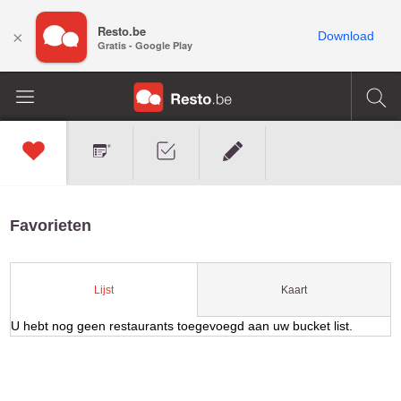
Resto.be
×
Download
Gratis - Google Play
Favorieten
Kaart
Lijst
U hebt nog geen restaurants toegevoegd aan uw bucket list.