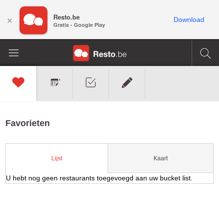
Resto.be
×
Download
Gratis - Google Play
Favorieten
Kaart
Lijst
U hebt nog geen restaurants toegevoegd aan uw bucket list.