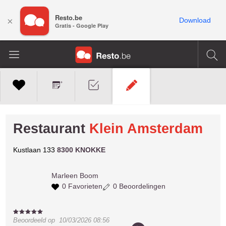
Resto.be
×
Download
Gratis - Google Play
Restaurant
Klein Amsterdam
Kustlaan 133
8300 KNOKKE
Marleen
Boom
0 Favorieten
0 Beoordelingen
Beoordeeld op
10/03/2026 08:56