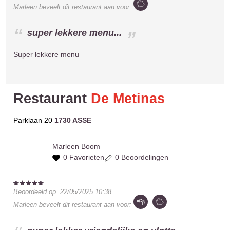
Marleen
beveelt dit restaurant aan voor:
super lekkere menu...
Super lekkere menu
Restaurant
De Metinas
Parklaan 20
1730 ASSE
Marleen
Boom
0 Favorieten
0 Beoordelingen
Beoordeeld op
22/05/2025 10:38
Marleen
beveelt dit restaurant aan voor: