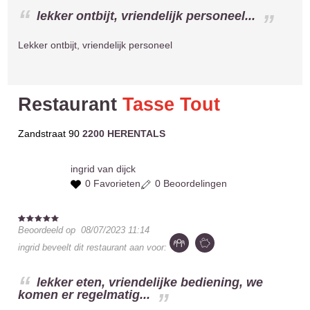
lekker ontbijt, vriendelijk personeel...
Lekker ontbijt, vriendelijk personeel
Restaurant
Tasse Tout
Zandstraat 90
2200 HERENTALS
ingrid
van dijck
0 Favorieten
0 Beoordelingen
Beoordeeld op
08/07/2023 11:14
ingrid
beveelt dit restaurant aan voor:
lekker eten, vriendelijke bediening, we
komen er regelmatig...