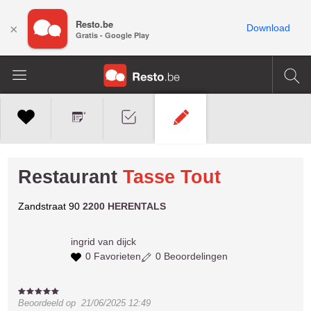
Resto.be
×
Download
Gratis - Google Play
Restaurant
Tasse Tout
Zandstraat 90
2200 HERENTALS
ingrid
van dijck
0 Favorieten
0 Beoordelingen
Beoordeeld op
21/06/2025 12:49