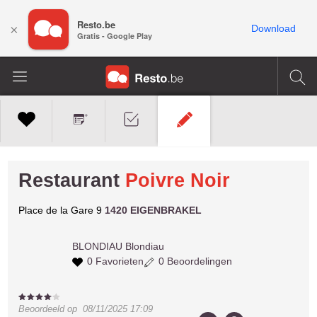
Resto.be
×
Download
Gratis - Google Play
Restaurant
Poivre Noir
Place de la Gare 9
1420 EIGENBRAKEL
BLONDIAU
Blondiau
0 Favorieten
0 Beoordelingen
Beoordeeld op
08/11/2025 17:09