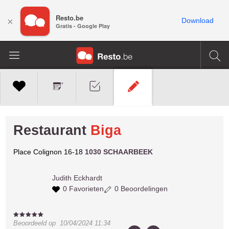
Resto.be
×
Download
Gratis - Google Play
Restaurant
Biga
Place Colignon 16-18
1030 SCHAARBEEK
Judith
Eckhardt
0 Favorieten
0 Beoordelingen
Beoordeeld op
10/04/2024 11:34