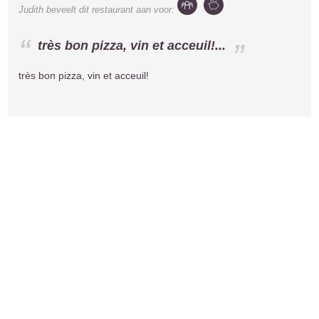
Judith
beveelt dit restaurant aan voor:
très bon pizza, vin et acceuil!...
très bon pizza, vin et acceuil!