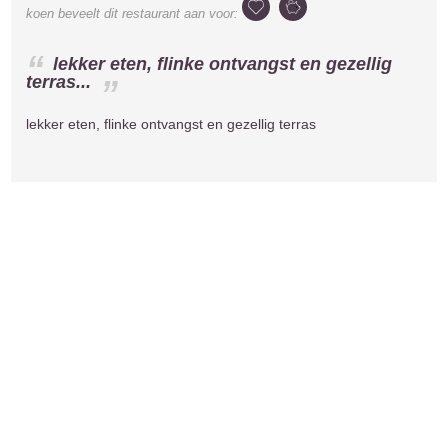
koen
beveelt dit restaurant aan voor:
lekker eten, flinke ontvangst en gezellig
terras...
lekker eten, flinke ontvangst en gezellig terras