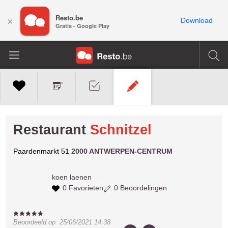
Resto.be
×
Download
Gratis - Google Play
Restaurant
Schnitzel
Paardenmarkt 51
2000 ANTWERPEN-CENTRUM
koen
laenen
0 Favorieten
0 Beoordelingen
Beoordeeld op
25/06/2021 14:38