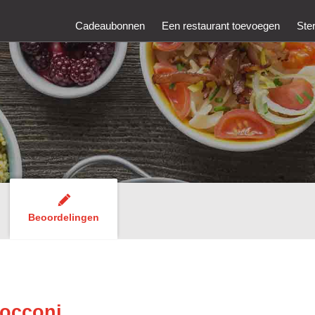
Cadeaubonnen
Een restaurant toevoegen
Ste
Beoordelingen
Bocconi