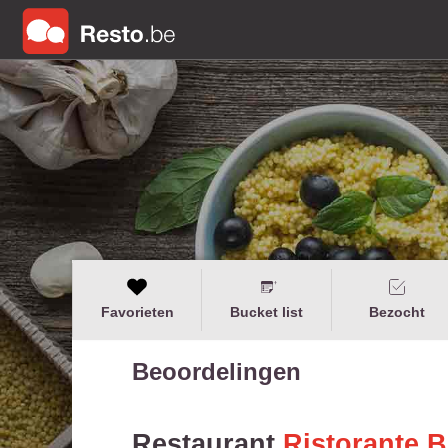
Favorieten
Bucket list
Bezocht
Beoordelingen
Restaurant
Ristorante 