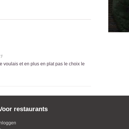
 je voulais et en plus en plat pas le choix le
Voor restaurants
Inloggen