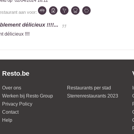
eeld op
02/04/2024 16:11
restaurant aan voor:
blement délicieux !!!!...
 délicieux !!!!
Resto.be
Over ons
Restaurants per stad
Werken bij Resto Group
Sterrenrestaurants 2023
Privacy Policy
Contact
Help