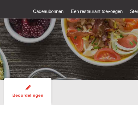
Cadeaubonnen
Een restaurant toevoegen
Ste
Beoordelingen