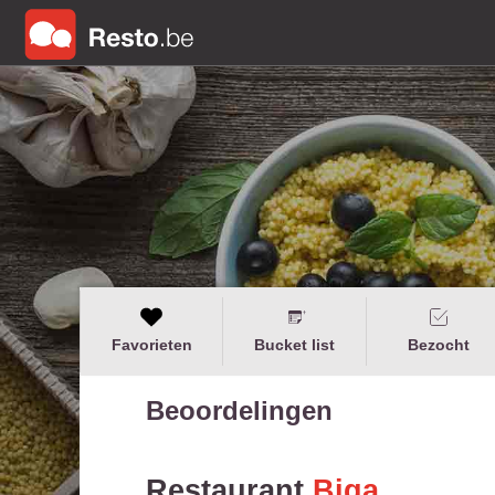
Favorieten
Bucket list
Bezocht
Beoordelingen
Restaurant
Biga