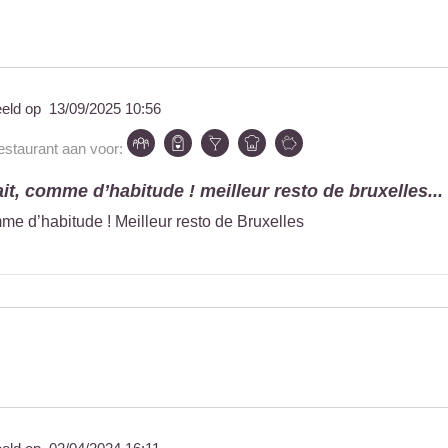
eeld op
13/09/2025 10:56
restaurant aan voor:
fait, comme d’habitude ! meilleur resto de bruxelles...
omme d’habitude ! Meilleur resto de Bruxelles