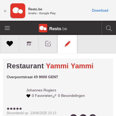
Resto.be
×
Download
Gratis - Google Play
Restaurant
Yammi Yammi
Overpoortstraat 49
9000 GENT
Johannes
Rogiers
0 Favorieten
0 Beoordelingen
Beoordeeld op
23/06/2025 10:13